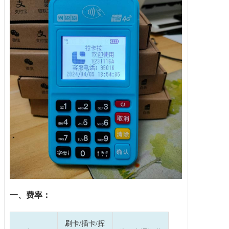
一、费率：
刷卡/插卡/挥