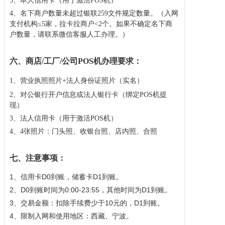
3、本人信用卡（用于激活POS机）
4、名下商户数量未超过银联259文件规定数量。（入网
支付机构≤5家，
拉卡拉
商户<2个。如果不确定名下商
户数量，请联系微信客服人工办理。）
六、商店/工厂/公司POS机办理要求：
1、营业执照照片+法人身份证照片（实名）
2、对公银行开户信息或法人银行卡（绑定POS机提
现）
3、法人信用卡（用于激活POS机）
4、4张照片：门头照、收银台照、店内照、合照
七、注意事项
：
1、信用卡D0到账，储蓄卡D1到账。
2、D0到账时间为0:00-23:55，其他时间为D1到账。
3、交易金额：扣除手续费少于10元的，D1到账。
4、限制入网和使用地区：西藏、宁波。