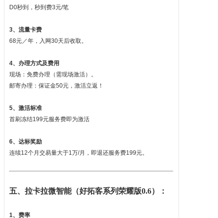
D0秒到，秒到费3元/笔
3、流量卡费
68元／年，入网30天后收取。
4、办理方式及费用
现场：免费办理（需现场激活）。
邮寄办理：保证金50元，激活立返！
5、激活标准
首刷冻结199元服务费即为激活
6、达标奖励
连续12个月交易量大于1万/月，即退还服务费199元。
五、拉卡拉微智能（好拓客系列荣耀版0.6）：
1、费率