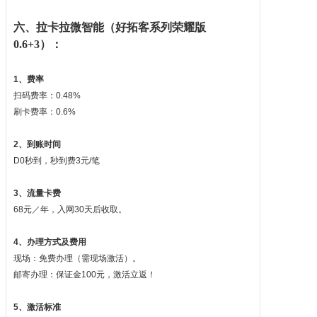
六、拉卡拉微智能（好拓客系列荣耀版
0.6+3）：
1、费率
扫码费率：0.48%
刷卡费率：0.6%
2、到账时间
D0秒到，秒到费3元/笔
3、流量卡费
68元／年，入网30天后收取。
4、办理方式及费用
现场：免费办理（需现场激活）。
邮寄办理：保证金100元，激活立返！
5、激活标准