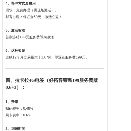
4、办理方式及费用
现场：免费办理（需现场激活）。
邮寄办理：保证金50元，激活立返！
5、激活标准
首刷冻结199元服务费即为激活
6、达标奖励
连续12个月交易量大于1万/月，即退还服务费199元。
四、拉卡拉4G电签（好拓客荣耀199服务费版
0.6+3）：
1、费率
扫码费率：0.48%
刷卡费率：0.6%
2、到账时间