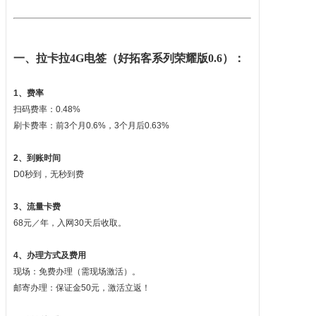
一、拉卡拉4G电签（好拓客系列荣耀版0.6）：
1、费率
扫码费率：0.48%
刷卡费率：前3个月0.6%，3个月后0.63%
2、到账时间
D0秒到，无秒到费
3、流量卡费
68元／年，入网30天后收取。
4、办理方式及费用
现场：免费办理（需现场激活）。
邮寄办理：保证金50元，激活立返！