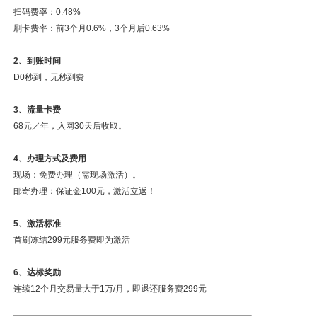
扫码费率：0.48%
刷卡费率：前3个月0.6%，3个月后0.63%
2、到账时间
D0秒到，无秒到费
3、流量卡费
68元／年，入网30天后收取。
4、办理方式及费用
现场：免费办理（需现场激活）。
邮寄办理：保证金100元，激活立返！
5、激活标准
首刷冻结299元服务费即为激活
6、达标奖励
连续12个月交易量大于1万/月，即退还服务费299元