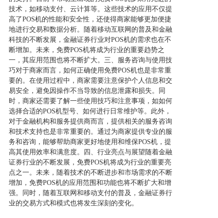
技术，如移动支付、云计算等。这些技术的应用不仅提
高了POS机的性能和安全性，还使得商家能够更加便捷
地进行交易和数据分析。随着移动互联网的普及和金融
科技的不断发展，金融证券行业对POS机的需求也在不
断增加。未来，免费POS机将成为行业的重要趋势之
一，其应用范围也将不断扩大。三、服务咨询与使用技
巧对于商家而言，如何正确使用免费POS机也是非常重
要的。在使用过程中，商家需要注意保护个人信息和交
易安全，避免因操作不当导致的信息泄露和损失。同
时，商家还需要了解一些使用技巧和注意事项，如如何
选择合适的POS机型号、如何进行日常维护等。此外，
对于金融机构和服务提供商而言，提供相关的服务咨询
和技术支持也是非常重要的。通过为商家提供专业的服
务和咨询，能够帮助商家更好地使用和维保POS机，提
高其使用效率和满意度。四、行业亮点与展望随着金融
证券行业的不断发展，免费POS机将成为行业的重要亮
点之一。未来，随着技术的不断进步和市场需求的不断
增加，免费POS机的应用范围和功能也将不断扩大和增
强。同时，随着互联网和移动支付的普及，金融证券行
业的交易方式和模式也将发生深刻的变化。