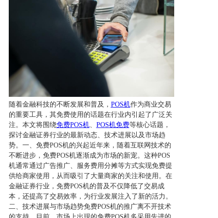
随着金融科技的不断发展和普及，
POS机
作为商业交易
的重要工具，其免费使用的话题在行业内引起了广泛关
注。本文将围绕
免费POS机
、
POS机免费
等核心话题，
探讨金融证券行业的最新动态、技术进展以及市场趋
势。一、免费POS机的兴起近年来，随着互联网技术的
不断进步，免费POS机逐渐成为市场的新宠。这种POS
机通常通过广告推广、服务费用分摊等方式实现免费提
供给商家使用，从而吸引了大量商家的关注和使用。在
金融证券行业，免费POS机的普及不仅降低了交易成
本，还提高了交易效率，为行业发展注入了新的活力。
二、技术进展与市场趋势免费POS机的推广离不开技术
的支持。目前，市场上出现的免费POS机多采用先进的