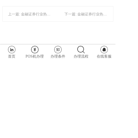
上一篇: 金融证券行业热点分析：POS机技术与发展趋势
下一篇: 金融证券行业热点分析：POS机免费与支付平台关系探讨
首页
POS机办理
办理条件
办理流程
在线客服
COPYRIGHT @ 2026 POS之家商城 ALL RIGHTS RESERVED
粤ICP备181567891号