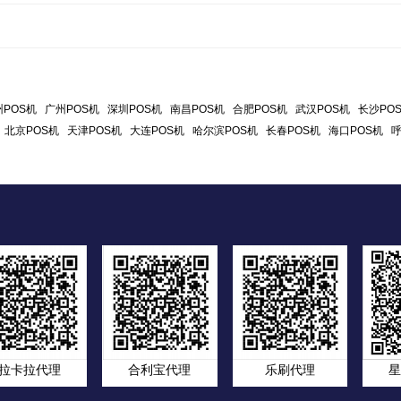
POS机
广州POS机
深圳POS机
南昌POS机
合肥POS机
武汉POS机
长沙PO
北京POS机
天津POS机
大连POS机
哈尔滨POS机
长春POS机
海口POS机
呼
拉卡拉代理
合利宝代理
乐刷代理