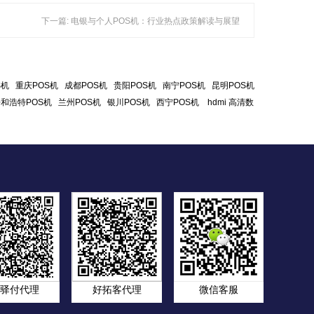
下一篇: 电银与个人POS机：行业热点政策解读与展望
S机
重庆POS机
成都POS机
贵阳POS机
南宁POS机
昆明POS机
和浩特POS机
兰州POS机
银川POS机
西宁POS机
hdmi 高清数
星驿付代理
好拓客代理
微信客服