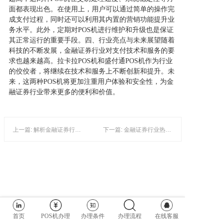
面都表现出色。在使用上，用户可以通过简单的操作完
成支付过程，同时还可以利用其内置的营销功能提升业
务水平。此外，定期对POS机进行维护和升级也是保证
其正常运行的重要手段。四、行业亮点与未来展望随着
科技的不断发展，金融证券行业对支付技术和服务的要
求也越来越高。拉卡拉POS机和盛付通POS机作为行业
的佼佼者，将继续在技术和服务上不断创新和提升。未
来，这两种POS机将更加注重用户体验和安全性，为金
融证券行业带来更多的便利和价值。
上一篇: 解析金融证券行业中的POS机免费政策及热门产品
下一篇: 金融证券行业热点解析：POS机办理与钱宝的关联性
首页
POS机办理
办理条件
办理流程
在线客服