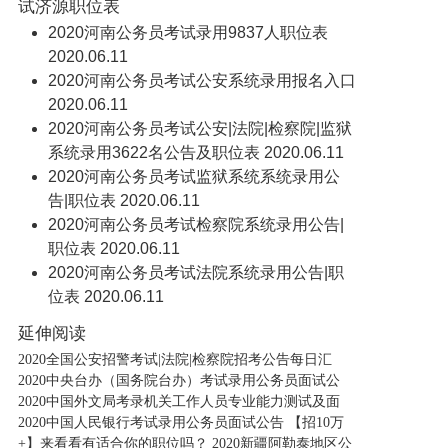
试济源职位表
2020河南公务员考试录用9837人职位表
2020.06.11
2020河南公务员考试公安系统录用报名入口
2020.06.11
2020河南公务员考试公安|法院|检察院|监狱
系统录用3622名公告及职位表
2020.06.11
2020河南公务员考试监狱系统系统录用公
告|职位表
2020.06.11
2020河南公务员考试检察院系统录用公告|
职位表
2020.06.11
2020河南公务员考试法院系统录用公告|职
位表
2020.06.11
延伸阅读
2020全国公安招警考试|法院|检察院招考公告每日汇
2020中央台办（国务院台办）考试录用公务员面试公
2020中国外文局考录机关工作人员专业能力测试及面
2020中国人民银行考试录用公务员面试公告 【招10万
+】来看看有适合你的职位吗？ 2020新疆阿勒泰地区公