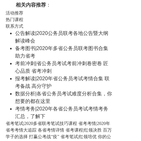
相关内容推荐
：
活动推荐
热门课程
联系方式
公告解读
|
2020公务员联考各地公告暨大纲
解读峰会
备考图书
|
2020年多省公务员联考图书合集
助力省考
考前冲刺
|
省公务员考试考前冲刺卷密卷 匠
心品质 省考冲刺
报考解读
|
2020年省公务员考试考情合集 联
考备战 高分守护
数据分析
|
各省公务员考试难度分析合集，你
想要的都在这里
考情考务
|
2020年各省公务员考试考情考务
汇总，了解下
省考笔试
|
2020多省联考笔试技巧课程
省考考情
|
2020年
省考考情大追踪 各省考情详情
省考课程
|
红领决胜 百万
学子的选择 打赢公考战“疫” 省考笔试
|
红领培优 你的公