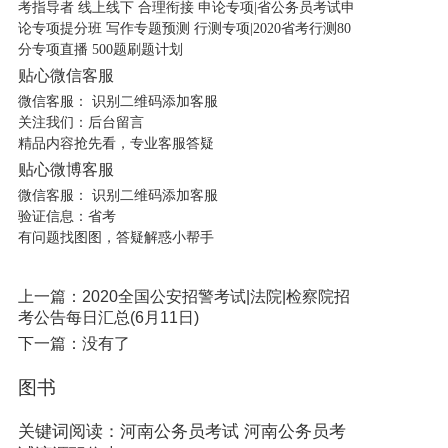
考指导者 线上线下 合理衔接 申论专项
|
省公务员考试申
论专项提分班 写作专题预测 行测专项
|
2020省考行测80
分专项直播 500题刷题计划
贴心微信客服
微信客服：
识别二维码添加客服
关注我们：后台留言
精品内容抢先看，专业客服答疑
贴心微博客服
微信客服：
识别二维码添加客服
验证信息：省考
有问题找图图，答疑解惑小帮手
上一篇：2020全国公安招警考试|法院|检察院招
考公告每日汇总(6月11日)
下一篇：没有了
图书
关键词阅读：河南公务员考试 河南公务员考