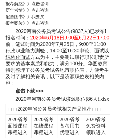
报考解惑》》点击咨询
历年考情》》点击咨询
配套图书》》我要买
报考职位》》点击咨询
2020河南公务员考试公告(9837人)已发布!
报名时间：
2020年6月18日9:00至6月22日17:00
前，笔试时间为2020年7月25日，9:00至11:00
行政职业能力测验
，14:00至16:30申论。面试以
结构化面试
方式为主，主要测试履行职位职责所
要求的基本素质和能力，满分100分。华图教育
特别整理了公务员考试各地市职位表，方便考生
及时了解相关资讯，以下是济源职位表相关内
容：
点击下载>>>
2020年河南公务员考试济源职位(86人).xlsx
↓↓↓↓2020年省公务员考试相关产品推荐↓↓↓↓
2020省考
2020省考
2020省考
2020省考
面授课程
在线课程
备考用书
免费资料
课程进入
课程进入
优惠进入
领取进入