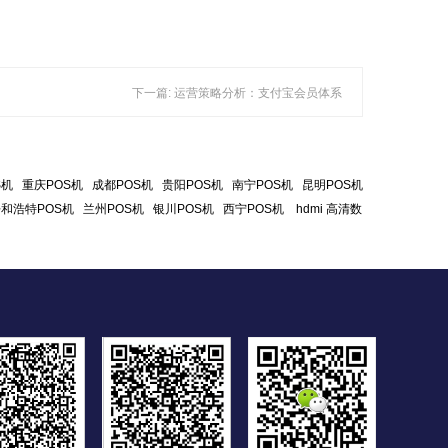
下一篇: 运营策略分析：支付宝会员体系
S机
重庆POS机
成都POS机
贵阳POS机
南宁POS机
昆明POS机
和浩特POS机
兰州POS机
银川POS机
西宁POS机
hdmi 高清数