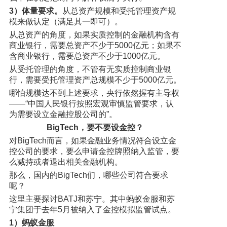
3）体量要求。
从总资产规模和受托管理资产规
模来做认定（满足其一即可）。
从总资产的角度，如果实质控制的金融机构含有
商业银行，需要总资产不少于5000亿元；如果不
含商业银行，需要总资产不少于1000亿元。
从受托管理的角度，不管有无实质控制商业银
行，需要受托管理资产总规模不少于5000亿元。
哪怕规模达不到上述要求，央行依然握有主导权
——“中国人民银行按照宏观审慎监管要求，认
为需要设立金融控股公司的”。
BigTech，要不要设金控？
对BigTech而言，如果金融业务情况符合设立金
控公司的要求，要么申请金控牌照纳入监管，要
么减持或者退出相关金融机构。
那么，国内的BigTech们，哪些公司符合要求
呢？
这里主要探讨BATJ和苏宁。其中蚂蚁金服和苏
宁集团于去年5月被纳入了金控模拟监管试点。
1）蚂蚁金服