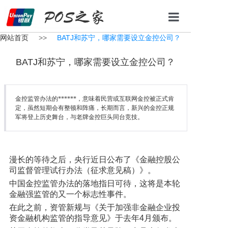
网站首页
>>
BATJ和苏宁，哪家需要设立金控公司？
网站首页
BATJ和苏宁，哪家需要设立金控公司？
POS机办理
办理条件
金控监管办法的******，意味着民营或互联网金控被正式肯
办理流程
定，虽然短期会有整顿和阵痛，长期而言，新兴的金控正规
军将登上历史舞台，与老牌金控巨头同台竞技。
新闻资讯
联系我们
漫长的等待之后，央行近日公布了《金融控股公
司监督管理试行办法（征求意见稿）》。
中国金控监管办法的落地指日可待，这将是本轮
金融强监管的又一个标志性事件。
在此之前，资管新规与《关于加强非金融企业投
资金融机构监管的指导意见》于去年4月颁布。