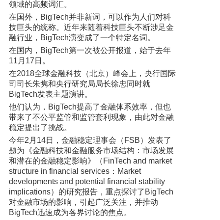
领域的高频词汇。
在国外，BigTech并非新词，可以作为人们对科
技巨头的统称。近年来随着科技巨头不断涉足金
融行业，BigTech演变成了一个特定名词。
在国内，BigTech第一次被公开报道，始于去年
11月17日。
在2018全球金融科技（北京）峰会上，央行国际
司司长朱隽和央行研究局局长徐忠同时就
BigTech发表主题演讲。
他们认为，BigTech提高了金融体系效率，但也
带来了不公平监管和监管套利现象，由此对金融
稳定提出了挑战。
今年2月14日，金融稳定理事会（FSB）发表了
题为《金融科技和金融服务市场结构：市场发展
和潜在的金融稳定影响》（FinTech and market
structure in financial services：Market
developments and potential financial stability
implications）的研究报告，重点探讨了BigTech
对金融市场的影响，引起广泛关注，并推动
BigTech迅速成为各界讨论的焦点。