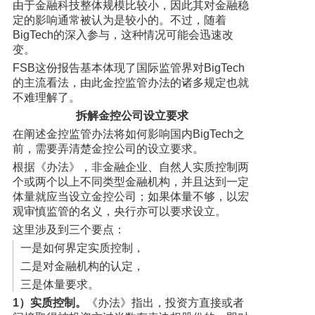
由于金融科技整体规模比较小，因此其对金融稳
定的影响通常被认为是较小的。不过，随着
BigTech的深入参与，这种情况可能会迅速改
变。
FSB这份报告基本体现了国际监管界对BigTech
的主流看法，由此金控监管办法的诸多规定也就
不难理解了。
拆解金控公司设立要求
在阐述金控监管办法将如何影响国内BigTech之
前，需要弄清楚金控公司的设立要求。
根据《办法》，非金融企业、自然人实质控制两
个或两个以上不同类型金融机构，并且达到一定
体量就应当设立金控公司；如果体量不够，以宏
观审慎监管的名义，央行亦可以要求设立。
这里涉及到三个要点：
一是如何界定实质控制，
二是对金融机构的认定，
三是体量要求。
1）实质控制。
《办法》指出，投资方直接或者