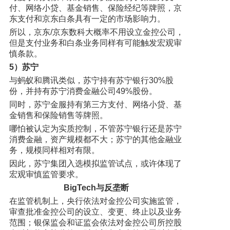
付、网络小贷、基金销售、保险经纪等牌照，京
东支付和京东白条具有一定的市场影响力。
所以，京东/京东数科大概率不用设立金控公司，
但是支付业务和白条业务同样有可能触发宏观审
慎条款。
5）苏宁
与蚂蚁和腾讯类似，苏宁持有苏宁银行30%股
份，并持有苏宁消费金融公司49%股份。
同时，苏宁金服持有第三方支付、网络小贷、基
金销售和保险销售等牌照。
哪怕被认定为实质控制，不管苏宁银行还是苏宁
消费金融，资产规模都不大；苏宁的其他金融业
务，规模同样相对有限。
因此，苏宁集团入选模拟监管试点，或许体现了
宏观审慎监管要求。
BigTech与反垄断
在监管机制上，央行依法对金控公司实施监管，
审查批准金控公司的设立、变更、终止以及业务
范围；银保监会和证监会依法对金控公司所控股