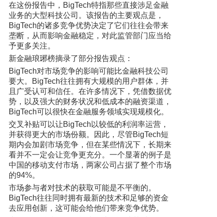
在这份报告中，BigTech特指那些直接涉足金融
业务的大型科技公司。该报告的主要观点是，
BigTech的诸多竞争优势决定了它们往往会带来
垄断，从而影响金融稳定，对此监管部门应当给
予更多关注。
新金融琅琊榜摘录了部分报告观点：
BigTech对市场竞争的影响可能比金融科技公司
要大。BigTech往往拥有大规模的用户群体，并
且广受认可和信任。在许多情况下，凭借数据优
势，以及强大的财务状况和低成本的融资渠道，
BigTech可以很快在金融服务领域实现规模化。
交叉补贴可以让BigTech以较低的利润率运营，
并获得更大的市场份额。因此，尽管BigTech短
期内会加剧市场竞争，但在某些情况下，长期来
看并不一定会让竞争更充分。一个显著的例子是
中国的移动支付市场，两家公司占据了整个市场
的94%。
市场参与者对技术的获取可能是不平衡的。
BigTech往往同时拥有最新的技术和足够的资金
去应用创新，这可能会给他们带来竞争优势。