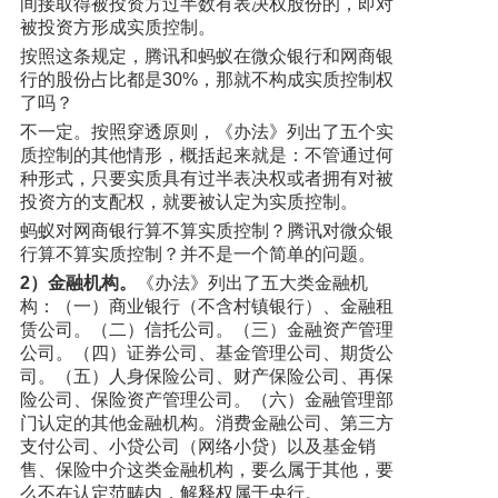
间接取得被投资方过半数有表决权股份的，即对
被投资方形成实质控制。
按照这条规定，腾讯和蚂蚁在微众银行和网商银
行的股份占比都是30%，那就不构成实质控制权
了吗？
不一定。按照穿透原则，《办法》列出了五个实
质控制的其他情形，概括起来就是：不管通过何
种形式，只要实质具有过半表决权或者拥有对被
投资方的支配权，就要被认定为实质控制。
蚂蚁对网商银行算不算实质控制？腾讯对微众银
行算不算实质控制？并不是一个简单的问题。
2）金融机构。
《办法》列出了五大类金融机
构：（一）商业银行（不含村镇银行）、金融租
赁公司。（二）信托公司。（三）金融资产管理
公司。（四）证券公司、基金管理公司、期货公
司。（五）人身保险公司、财产保险公司、再保
险公司、保险资产管理公司。（六）金融管理部
门认定的其他金融机构。消费金融公司、第三方
支付公司、小贷公司（网络小贷）以及基金销
售、保险中介这类金融机构，要么属于其他，要
么不在认定范畴内，解释权属于央行。