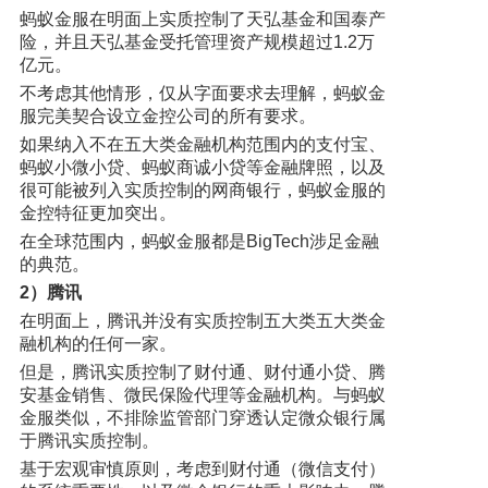
蚂蚁金服在明面上实质控制了天弘基金和国泰产
险，并且天弘基金受托管理资产规模超过1.2万
亿元。
不考虑其他情形，仅从字面要求去理解，蚂蚁金
服完美契合设立金控公司的所有要求。
如果纳入不在五大类金融机构范围内的支付宝、
蚂蚁小微小贷、蚂蚁商诚小贷等金融牌照，以及
很可能被列入实质控制的网商银行，蚂蚁金服的
金控特征更加突出。
在全球范围内，蚂蚁金服都是BigTech涉足金融
的典范。
2）腾讯
在明面上，腾讯并没有实质控制五大类五大类金
融机构的任何一家。
但是，腾讯实质控制了财付通、财付通小贷、腾
安基金销售、微民保险代理等金融机构。与蚂蚁
金服类似，不排除监管部门穿透认定微众银行属
于腾讯实质控制。
基于宏观审慎原则，考虑到财付通（微信支付）