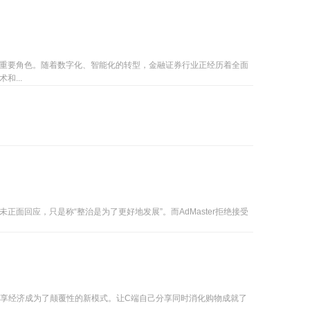
重要角色。随着数字化、智能化的转型，金融证券行业正经历着全面
...
正面回应，只是称“整治是为了更好地发展”。而AdMaster拒绝接受
分享经济成为了颠覆性的新模式。让C端自己分享同时消化购物成就了