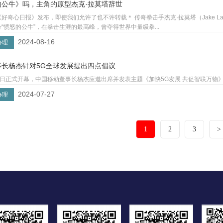
的公牛》吗，主角的原型杰克·拉莫塔辞世
好奇心日报》发布，即使我们允许了也不许转载＊ 传奇拳击手杰克·拉莫塔（Jake La
“愤怒的公牛”，在拳击生涯的最高峰，曾夺得世界中量级拳...
2024-08-16
办理
事长杨杰针对5G全球发展提出四点倡议
今日正式开幕，中国移动董事长杨杰应邀出席并发表主题《加快5G发展 共促智联万物
2024-07-27
办理
1
2
3
>