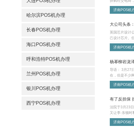
大连POS机办理
拼购社交电商
济南POS机
哈尔滨POS机办理
大公司头条：
长春POS机办理
英国芯片设计公
己设计芯片。但
海口POS机办理
济南POS机
呼和浩特POS机办理
杨幂柳岩泷泽
导语： 3月
兰州POS机办理
在，但是不少网
济南POS机
银川POS机办理
有了反担保 
西宁POS机办理
法院于3月23
又让李-东顿时
济南POS机