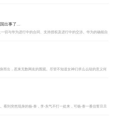
出事了...
员工停止一切与华为进行中的合同、支持授权及进行中的交涉。华为的确能自
挺身而出，惹来无数网友的围观。尽管不知道女神们求么么哒的意义何
庭。看到突然现身的杨-泰，李-东气不打一处来，可杨-泰一番信誓旦旦