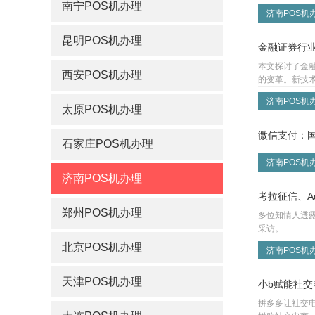
南宁POS机办理
济南POS机
昆明POS机办理
金融证券行
本文探讨了金
西安POS机办理
的变革。新技术
济南POS机
太原POS机办理
微信支付：国
石家庄POS机办理
济南POS机
济南POS机办理
考拉征信、A
郑州POS机办理
多位知情人透露
采访。
北京POS机办理
济南POS机
天津POS机办理
小b赋能社交
拼多多让社交